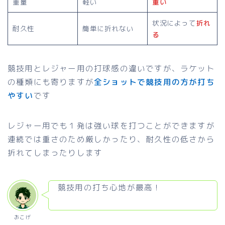
重量
軽い
重い
状況によって
折れ
耐久性
簡単に折れない
る
競技用とレジャー用の打球感の違いですが、ラケット
の種類にも寄りますが
全ショットで競技用の方が打ち
やすい
です
レジャー用でも１発は強い球を打つことができますが
連続では重さのため厳しかったり、耐久性の低さから
折れてしまったりします
競技用の打ち心地が最高！
おこげ