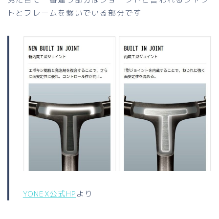
トとフレームを繋いでいる部分です
YONEX公式HP
より