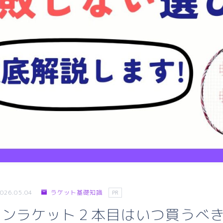
026.05.04
ラケット基礎知識
PR
トンラケット２本目はいつ買うべき