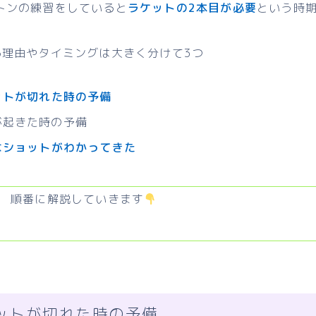
トンの練習をしていると
ラケットの2本目が必要
という時
る理由やタイミングは大きく分けて3つ
ットが切れた時の予備
が起きた時の予備
なショットがわかってきた
順番に解説していきます
ットが切れた時の予備