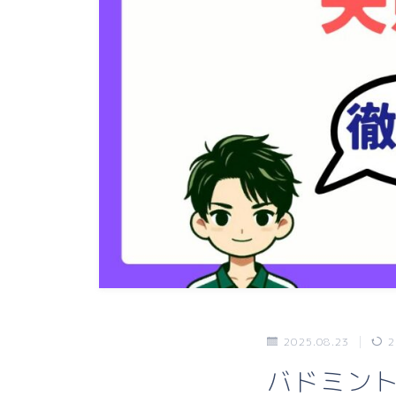
2025.08.23
2
バドミン