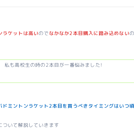
ンラケットは高い
ので
なかなか2本目購入に踏み込めない
私も高校生の時の2本目が一番悩みました!
バドミントンラケット2本目を買うべきタイミングはいつ
について解説していきます