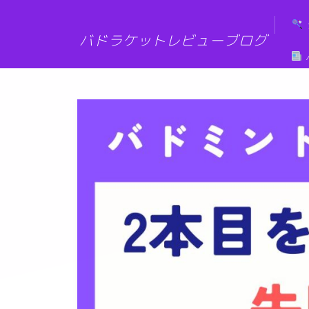
G-6XMZG3SLW7
バドラケットレビューブログ