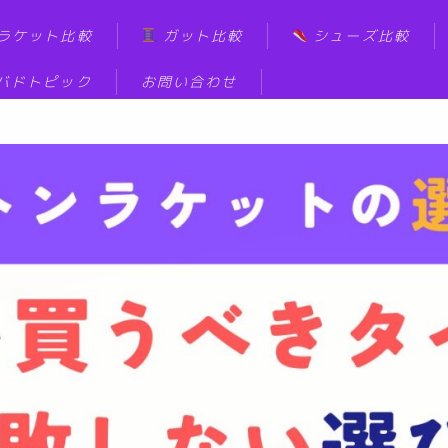
ラケット比較
ガット比較
シューズ比較
バドトピック
お問い合わせ