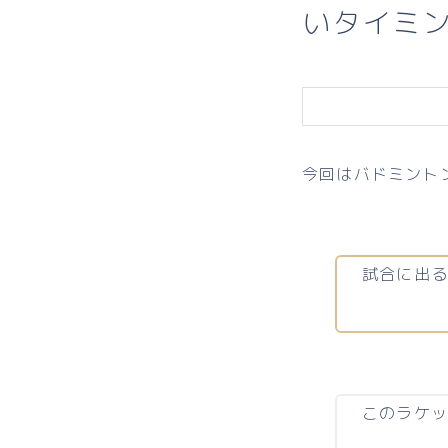
いタイミン
今回はバドミント
試合に出る
このラケ