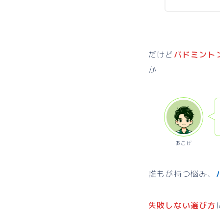
だけど
バドミント
か
おこげ
誰もが持つ悩み、
失敗しない選び方