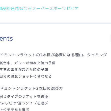
用品総合通販ならスーパースポーツゼビオ
ents
ドミントンラケットの2本目が必要になる理由、タイミング
試合中、ガットが切れた時の予備
不意の事故が起きた時の予備
自分の得意ショットに合わせる
ドミントンラケット2本目の選び方
同じタイプのラケットを選ぶ
”少しだけ”違うタイプを選ぶ
上位モデルを選ぶ