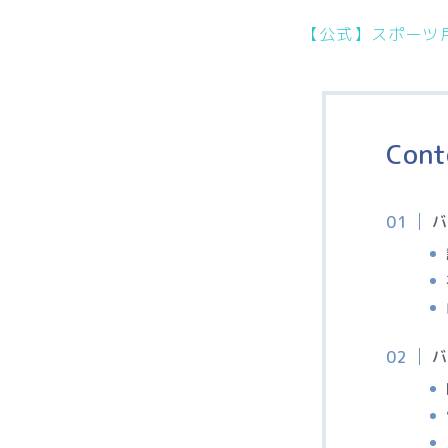
【公式】スポーツ
Cont
バ
バ