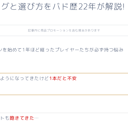
グと選び方をバド歴22年が解説!
記事内に商品プロモーションを含む場合があります
ンを始めて1年ほど経ったプレイヤーたちが必ず持つ悩み
ようになってきたけど
1本だと不安
ットも
飽きてきた
…