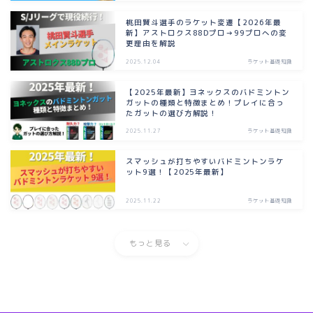
桃田賢斗選手のラケット変遷【2026年最
新】アストロクス88Dプロ→99プロへの変
更理由を解説
2025.12.04
ラケット基礎知識
【2025年最新】ヨネックスのバドミントン
ガットの種類と特徴まとめ！プレイに合っ
たガットの選び方解説！
2025.11.27
ラケット基礎知識
スマッシュが打ちやすいバドミントンラケ
ット9選！【2025年最新】
2025.11.22
ラケット基礎知識
もっと見る