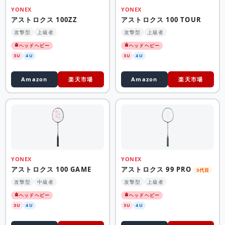
YONEX
YONEX
アストロクス 100ZZ
アストロクス 100 TOUR
攻撃型
上級者
攻撃型
上級者
ヘッドヘビー
ヘッドヘビー
3U
4U
3U
4U
Amazon
楽天市場
Amazon
楽天市場
YONEX
YONEX
アストロクス 100 GAME
アストロクス 99 PRO
3代目
攻撃型
中級者
攻撃型
上級者
ヘッドヘビー
ヘッドヘビー
3U
4U
3U
4U