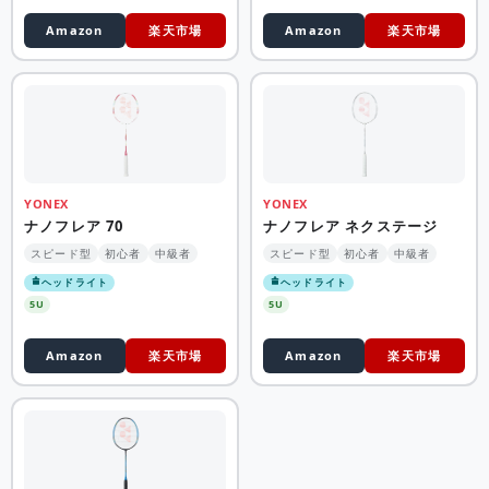
Amazon
楽天市場
Amazon
楽天市場
YONEX
YONEX
ナノフレア 70
ナノフレア ネクステージ
スピード型
初心者
中級者
スピード型
初心者
中級者
ヘッドライト
ヘッドライト
5U
5U
Amazon
楽天市場
Amazon
楽天市場