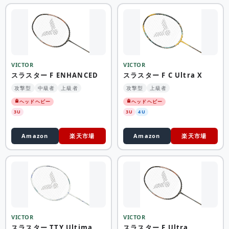
VICTOR
VICTOR
スラスター F ENHANCED
スラスター F C Ultra X
攻撃型
中級者
上級者
攻撃型
上級者
ヘッドヘビー
ヘッドヘビー
3U
3U
4U
Amazon
楽天市場
Amazon
楽天市場
VICTOR
VICTOR
スラスター TTY Ultima
スラスター F Ultra