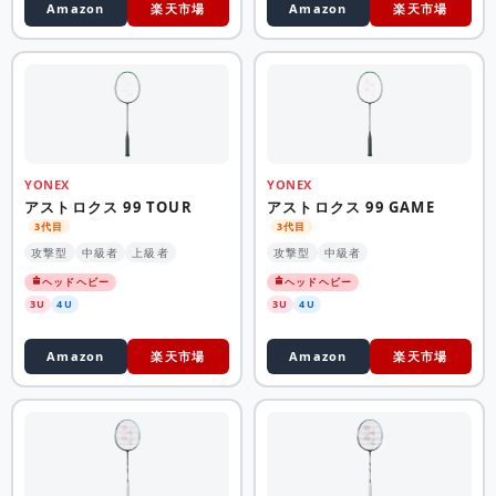
Amazon
楽天市場
Amazon
楽天市場
YONEX
YONEX
アストロクス 99 TOUR
アストロクス 99 GAME
3代目
3代目
攻撃型
中級者
上級者
攻撃型
中級者
ヘッドヘビー
ヘッドヘビー
3U
4U
3U
4U
Amazon
楽天市場
Amazon
楽天市場