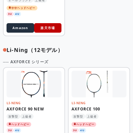
ややヘッドヘビー
3U
4U
Amazon
楽天市場
Li-Ning（12モデル）
── AXFORCE シリーズ
LI-NING
LI-NING
AXFORCE 90 NEW
AXFORCE 100
攻撃型
上級者
攻撃型
上級者
ヘッドヘビー
ヘッドヘビー
3U
4U
3U
4U