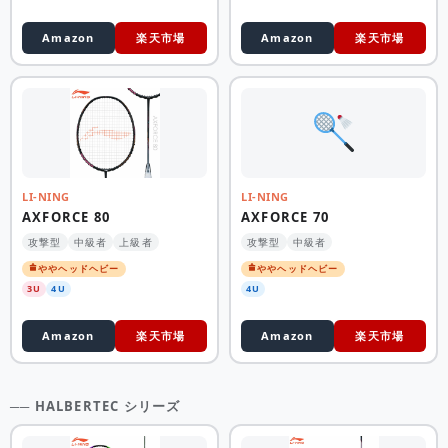
Amazon
楽天市場
Amazon
楽天市場
LI-NING
LI-NING
AXFORCE 80
AXFORCE 70
攻撃型
中級者
上級者
攻撃型
中級者
ややヘッドヘビー
ややヘッドヘビー
3U
4U
4U
Amazon
楽天市場
Amazon
楽天市場
── HALBERTEC シリーズ