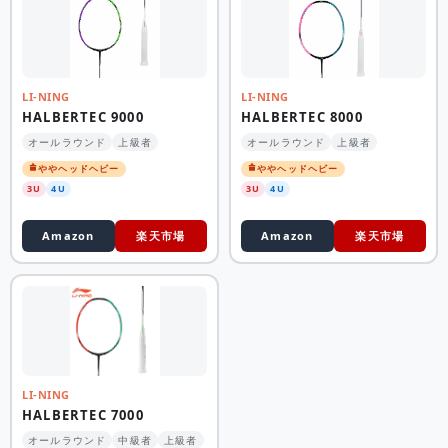
LI-NING
LI-NING
HALBERTEC 9000
HALBERTEC 8000
オールラウンド
上級者
オールラウンド
上級者
ややヘッドヘビー
ややヘッドヘビー
3U
4U
3U
4U
Amazon
楽天市場
Amazon
楽天市場
LI-NING
HALBERTEC 7000
オールラウンド
中級者
上級者