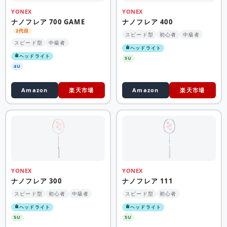
YONEX
YONEX
ナノフレア 700 GAME
ナノフレア 400
2代目
スピード型
初心者
中級者
スピード型
中級者
ヘッドライト
ヘッドライト
5U
4U
Amazon
楽天市場
Amazon
楽天市場
YONEX
YONEX
ナノフレア 300
ナノフレア 111
スピード型
初心者
中級者
スピード型
初心者
ヘッドライト
ヘッドライト
5U
5U