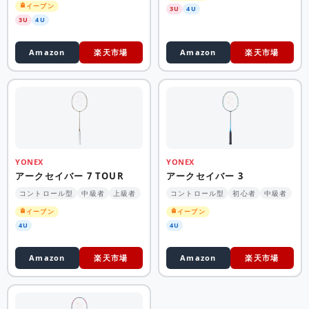
イーブン
3U
4U
3U
4U
Amazon
楽天市場
Amazon
楽天市場
YONEX
YONEX
アークセイバー 7 TOUR
アークセイバー 3
コントロール型
中級者
上級者
コントロール型
初心者
中級者
イーブン
イーブン
4U
4U
Amazon
楽天市場
Amazon
楽天市場