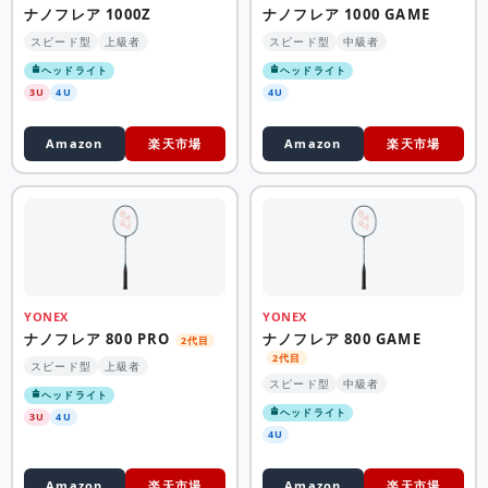
ナノフレア 1000Z
ナノフレア 1000 GAME
スピード型
上級者
スピード型
中級者
ヘッドライト
ヘッドライト
3U
4U
4U
Amazon
楽天市場
Amazon
楽天市場
YONEX
YONEX
ナノフレア 800 PRO
ナノフレア 800 GAME
2代目
2代目
スピード型
上級者
スピード型
中級者
ヘッドライト
ヘッドライト
3U
4U
4U
Amazon
楽天市場
Amazon
楽天市場