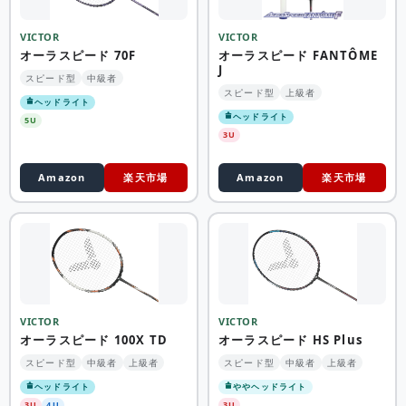
VICTOR
VICTOR
オーラスピード 70F
オーラスピード FANTÔME
J
スピード型
中級者
スピード型
上級者
ヘッドライト
ヘッドライト
5U
3U
Amazon
楽天市場
Amazon
楽天市場
VICTOR
VICTOR
オーラスピード 100X TD
オーラスピード HS Plus
スピード型
中級者
上級者
スピード型
中級者
上級者
ヘッドライト
ややヘッドライト
3U
4U
3U