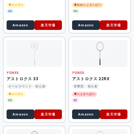
イーブン
ややヘッドヘビー
4U
5U
Amazon
楽天市場
Amazon
楽天市場
YONEX
YONEX
アストロクス 33
アストロクス 22RX
オールラウンド
初心者
攻撃型
初心者
イーブン
ヘッドヘビー
5U
2F
Amazon
楽天市場
Amazon
楽天市場