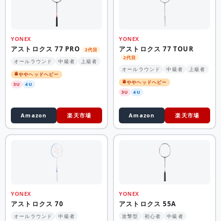
YONEX
YONEX
アストロクス 77 PRO
アストロクス 77 TOUR
2代目
2代目
オールラウンド
中級者
上級者
オールラウンド
中級者
上級者
ややヘッドヘビー
ややヘッドヘビー
3U
4U
3U
4U
Amazon
楽天市場
Amazon
楽天市場
YONEX
YONEX
アストロクス 70
アストロクス 55A
オールラウンド
中級者
攻撃型
初心者
中級者