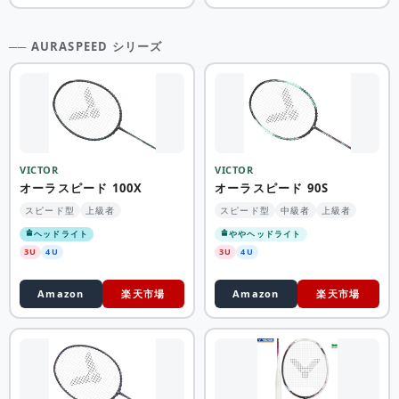
── AURASPEED シリーズ
VICTOR
VICTOR
オーラスピード 100X
オーラスピード 90S
スピード型
上級者
スピード型
中級者
上級者
ヘッドライト
ややヘッドライト
3U
4U
3U
4U
Amazon
楽天市場
Amazon
楽天市場