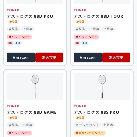
YONEX
YONEX
アストロクス 88D PRO
アストロクス 88D TOUR
3代目
3代目
攻撃型
上級者
攻撃型
中級者
上級者
ヘッドヘビー
ヘッドヘビー
3U
4U
3U
4U
Amazon
楽天市場
Amazon
楽天市場
YONEX
YONEX
アストロクス 88D GAME
アストロクス 88S PRO
3代目
3代目
攻撃型
中級者
オールラウンド
上級者
ヘッドヘビー
ややヘッドヘビー