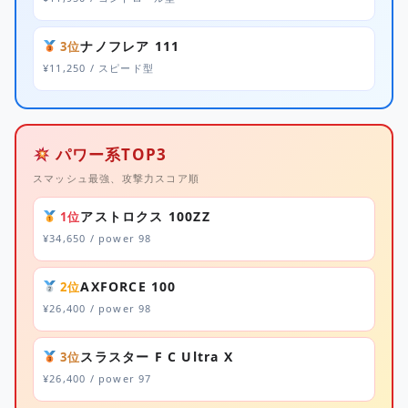
ナノフレア 111
3位
¥11,250 / スピード型
パワー系TOP3
スマッシュ最強、攻撃力スコア順
アストロクス 100ZZ
1位
¥34,650 / power 98
AXFORCE 100
2位
¥26,400 / power 98
スラスター F C Ultra X
3位
¥26,400 / power 97