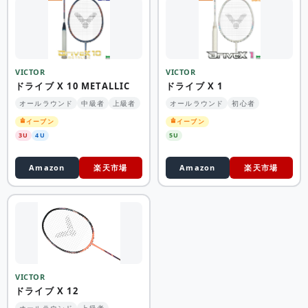
VICTOR
VICTOR
ドライブ X 10 METALLIC
ドライブ X 1
オールラウンド
中級者
上級者
オールラウンド
初心者
イーブン
イーブン
3U
4U
5U
Amazon
楽天市場
Amazon
楽天市場
VICTOR
ドライブ X 12
オールラウンド
上級者