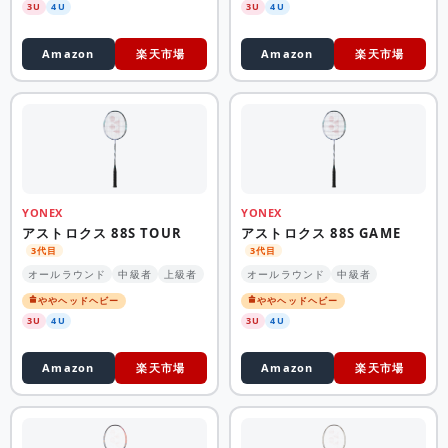
3U
4U
3U
4U
Amazon
楽天市場
Amazon
楽天市場
YONEX
YONEX
アストロクス 88S TOUR
アストロクス 88S GAME
3代目
3代目
オールラウンド
中級者
上級者
オールラウンド
中級者
ややヘッドヘビー
ややヘッドヘビー
3U
4U
3U
4U
Amazon
楽天市場
Amazon
楽天市場