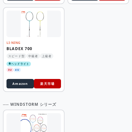
LI-NING
BLADEX 700
スピード型
中級者
上級者
ヘッドライト
3U
4U
Amazon
楽天市場
── WINDSTORM シリーズ