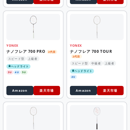
YONEX
YONEX
ナノフレア 700 PRO
ナノフレア 700 TOUR
2代目
2代目
スピード型
上級者
スピード型
中級者
上級者
ヘッドライト
ヘッドライト
3U
4U
5U
4U
Amazon
楽天市場
Amazon
楽天市場