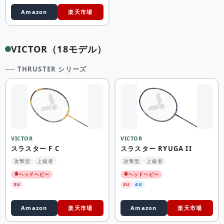
Amazon
楽天市場
VICTOR（18モデル）
── THRUSTER シリーズ
VICTOR
VICTOR
スラスター F C
スラスター RYUGA II
攻撃型
上級者
攻撃型
上級者
ヘッドヘビー
ヘッドヘビー
3U
3U
4U
Amazon
楽天市場
Amazon
楽天市場