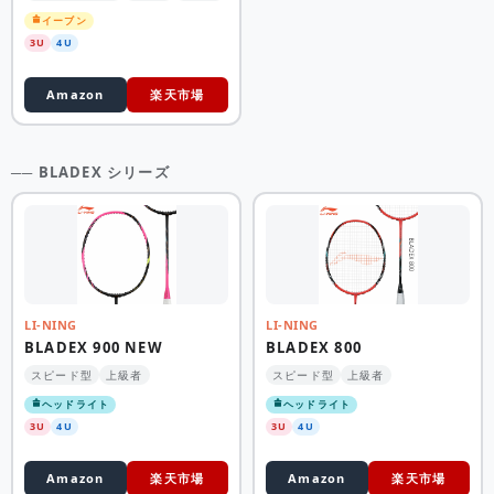
イーブン
3U
4U
Amazon
楽天市場
── BLADEX シリーズ
LI-NING
LI-NING
BLADEX 900 NEW
BLADEX 800
スピード型
上級者
スピード型
上級者
ヘッドライト
ヘッドライト
3U
4U
3U
4U
Amazon
楽天市場
Amazon
楽天市場