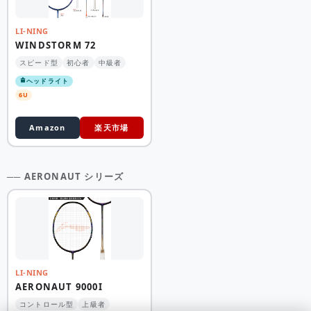
LI-NING
WINDSTORM 72
スピード型
初心者
中級者
ヘッドライト
6U
Amazon
楽天市場
── AERONAUT シリーズ
LI-NING
AERONAUT 9000I
コントロール型
上級者