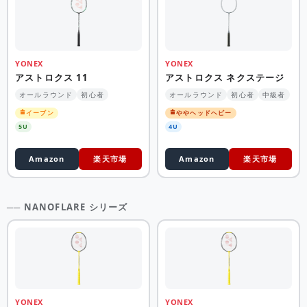
YONEX
YONEX
アストロクス 11
アストロクス ネクステージ
オールラウンド
初心者
オールラウンド
初心者
中級者
イーブン
ややヘッドヘビー
5U
4U
Amazon
楽天市場
Amazon
楽天市場
── NANOFLARE シリーズ
YONEX
YONEX