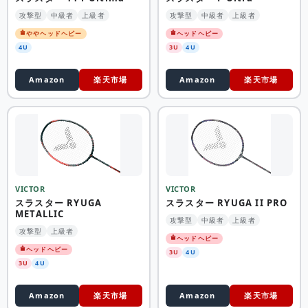
攻撃型
中級者
上級者
攻撃型
中級者
上級者
ややヘッドヘビー
ヘッドヘビー
4U
3U
4U
Amazon
楽天市場
Amazon
楽天市場
VICTOR
VICTOR
スラスター RYUGA
スラスター RYUGA II PRO
METALLIC
攻撃型
中級者
上級者
攻撃型
上級者
ヘッドヘビー
ヘッドヘビー
3U
4U
3U
4U
Amazon
楽天市場
Amazon
楽天市場