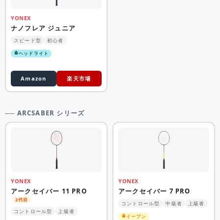
YONEX
ナノフレア ジュニア
スピード型
初心者
ヘッドライト
Amazon
楽天市場
── ARCSABER シリーズ
YONEX
YONEX
アークセイバー 11 PRO
アークセイバー 7 PRO
2代目
コントロール型
中級者
上級者
コントロール型
上級者
イーブン