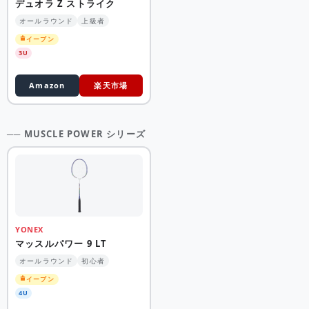
デュオラ Z ストライク
オールラウンド
上級者
イーブン
3U
Amazon
楽天市場
── MUSCLE POWER シリーズ
YONEX
マッスルパワー 9 LT
オールラウンド
初心者
イーブン
4U