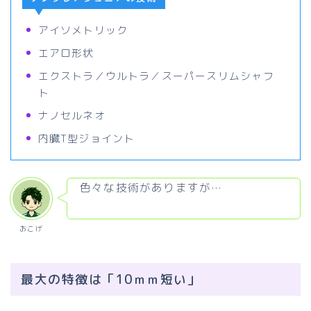
アイソメトリック
エアロ形状
エクストラ／ウルトラ／スーパースリムシャフ
ト
ナノセルネオ
内臓T型ジョイント
色々な技術がありますが…
おこげ
最大の特徴は「10ｍｍ短い」