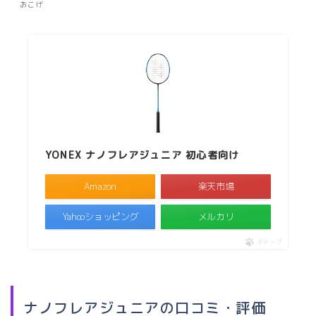
おこげ
YONEX ナノフレアジュニア 初心者向け
Amazon
楽天市場
Yahooショッピング
メルカリ
ポチップ
ナノフレアジュニアの口コミ・評価