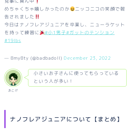
見事に真ん中
めちゃくちゃ嬉しかったのか
ニッコニコの笑顔で報
告されました
今日はナノフレアジュニアを卒業し、ニューラケット
を持って練習に
#小1男子
#ガットのテンション
#19lbs
— 8my8ty (@badbadoll)
December 23, 2022
小さいお子さんに使ってもらっている
という人が多い！
おこげ
ナノフレアジュニアについて【まとめ】