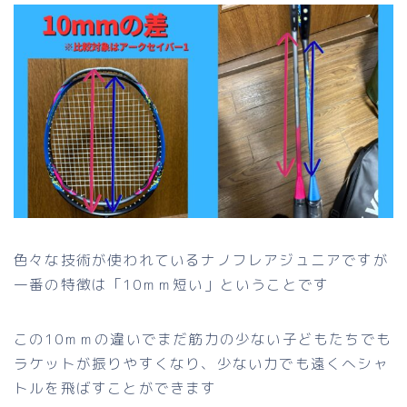
色々な技術が使われているナノフレアジュニアですが
一番の特徴は「10ｍｍ短い」ということです
この10ｍｍの違いでまだ筋力の少ない子どもたちでも
ラケットが振りやすくなり、少ない力でも遠くへシャ
トルを飛ばすことができます