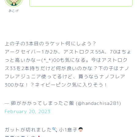
おこげ
上の子の3本目のラケット何にしよう？
アークセイバー1か2か、アストロクス55A、70はちょ
っと高いかなー(*_*)00も気になる。今はアストロク
ス33を2本持ちだけど何が良いのかな？下の子はナノ
フレアジュニア使ってるけど、買うならナノフレア
300かな！？ネイビーピンク気に入りそう！
— 卵がかかってしまったご飯 (@handachisa281)
February 20, 2023
ガットが切れました
小1息子