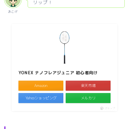
リップ！
おこげ
YONEX ナノフレアジュニア 初心者向け
Amazon
楽天市場
Yahooショッピング
メルカリ
ポチップ