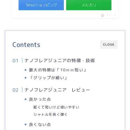
Yahooショッピング
メルカリ
ポチップ
Contents
CLOSE
ナノフレアジュニアの特徴・技術
最大の特徴は「10ｍｍ短い」
「グリップが細い」
ナノフレアジュニア レビュー
良かった点
軽くて短いけど使いやすい
シャトルを良く弾く
良くない点