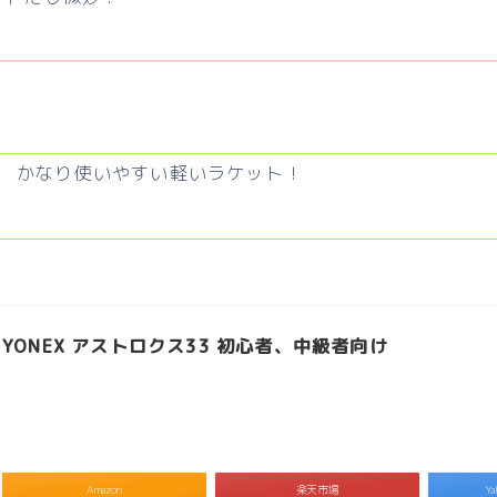
かなり使いやすい軽いラケット！
YONEX アストロクス33 初心者、中級者向け
Amazon
楽天市場
Y