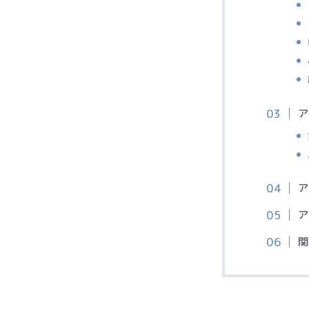
ア
ア
ア