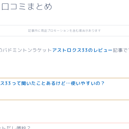
、口コミまとめ
記事内に商品プロモーションを含む場合があります
のバドミントンラケット
アストロクス33のレビュー
記事で
ス33って聞いたことあるけど…使いやすいの？
ットだし微妙？