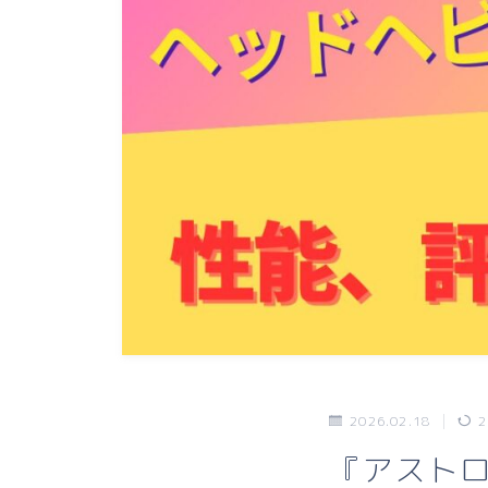
2026.02.18
2
『アストロ