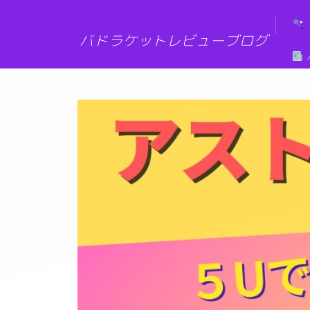
G-6XMZG3SLW7
バドラケットレビューブログ